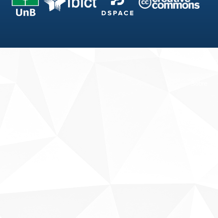
Fale conosco
Sobre