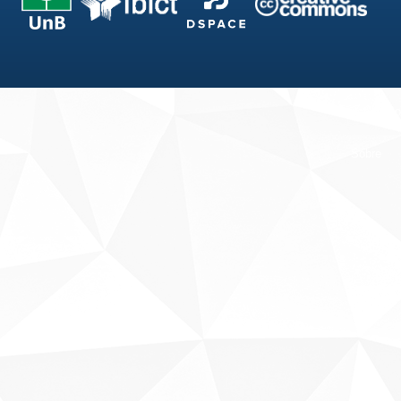
Fale conosco
Sobre