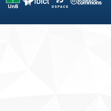
Fale conosco
Sobre