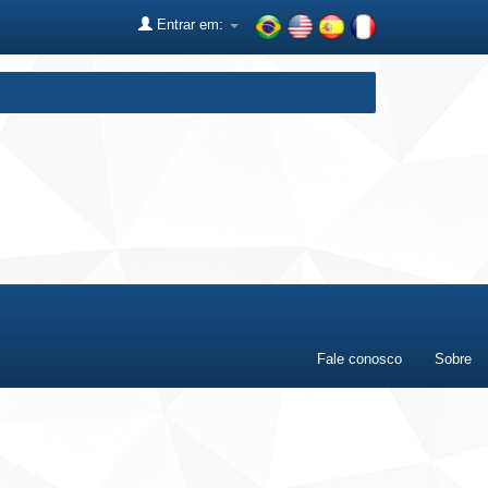
Entrar em:
Fale conosco
Sobre