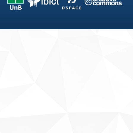
Fale conosco
Sobre