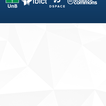
Fale conosco
Sobre