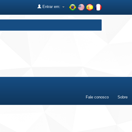
Entrar em:
Fale conosco
Sobre