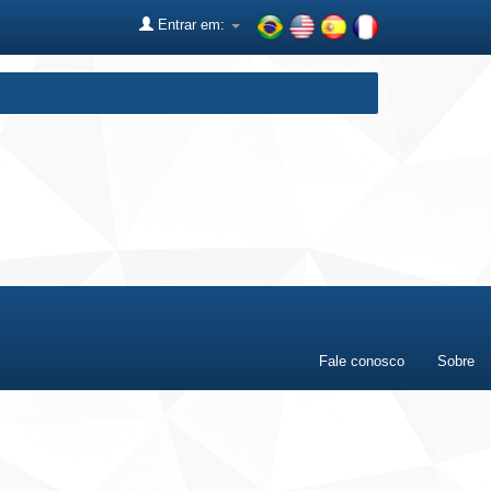
Entrar em:
Fale conosco
Sobre