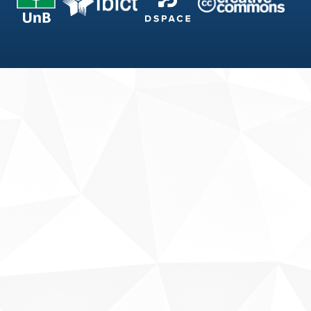
Fale conosco
Sobre