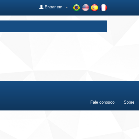
Entrar em:
Fale conosco
Sobre