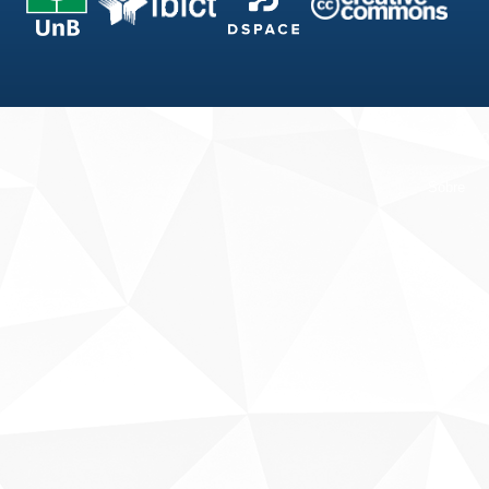
Fale conosco
Sobre