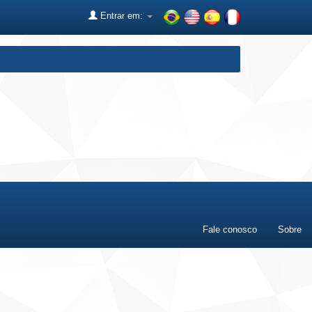
Entrar em:
Fale conosco
Sobre