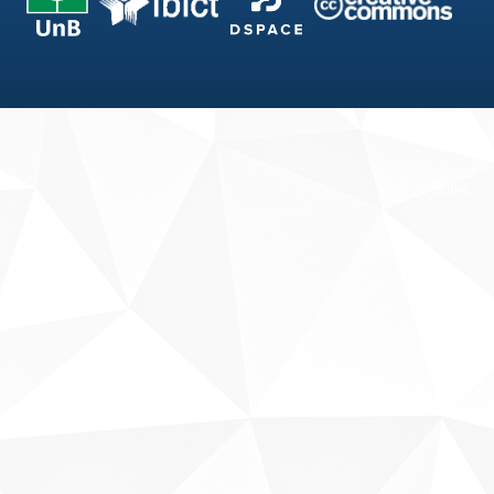
Fale conosco
Sobre