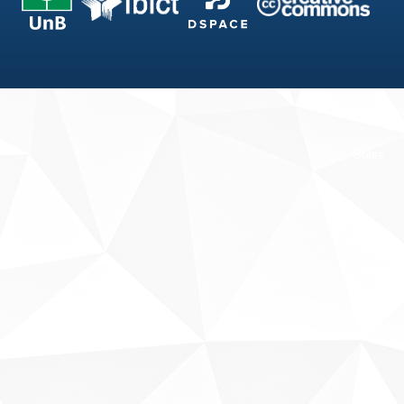
Fale conosco
Sobre