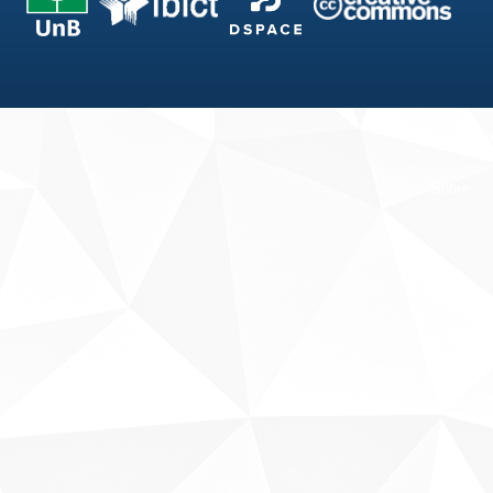
Fale conosco
Sobre