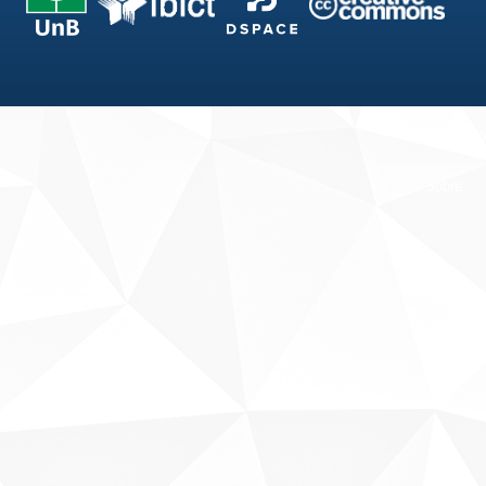
Fale conosco
Sobre