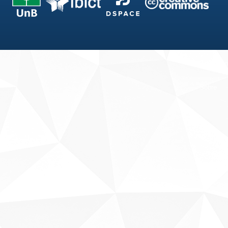
Fale conosco
Sobre