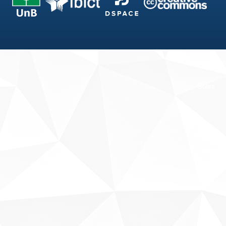
Fale conosco
Sobre