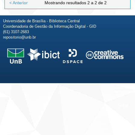
< Anterior
Mostrando resultados 2 a 2 de 2
Universidade de Brasília - Biblioteca Central
Coordenadoria de Gestão da Informação Digital - GID
(61) 3107-2683
repositorio@unb.br
Fale conosco
Sobre