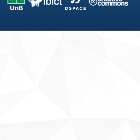
Fale conosco
Sobre