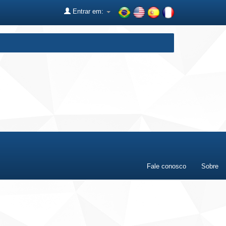
Entrar em:
Fale conosco
Sobre