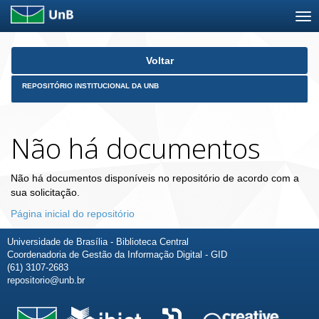
Skip
Voltar
navigation
REPOSITÓRIO INSTITUCIONAL DA UNB
Não há documentos
Não há documentos disponíveis no repositório de acordo com a
sua solicitação.
Página inicial do repositório
Universidade de Brasília - Biblioteca Central
Coordenadoria de Gestão da Informação Digital - GID
(61) 3107-2683
repositorio@unb.br