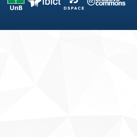
Fale conosco
Sobre