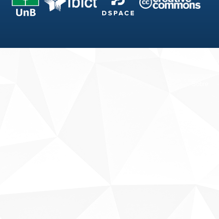
Fale conosco
Sobre