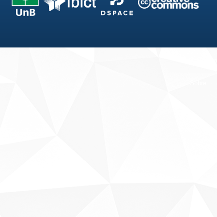
Fale conosco
Sobre