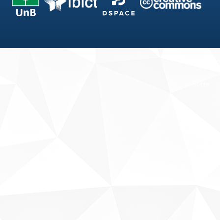
Fale conosco
Sobre