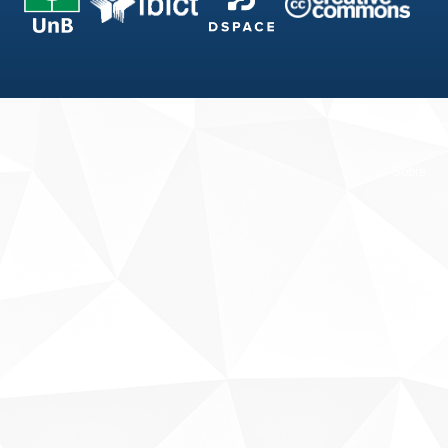
Fale conosco
Sobre