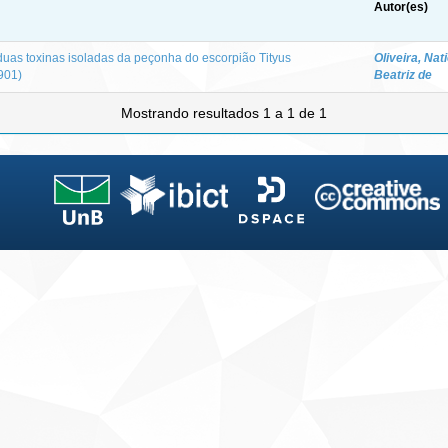
Autor(es)
duas toxinas isoladas da peçonha do escorpião Tityus
Oliveira, Nat
1901)
Beatriz de
Mostrando resultados 1 a 1 de 1