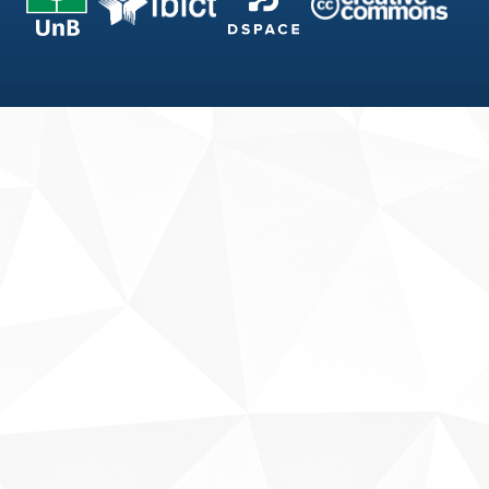
Fale conosco
Sobre