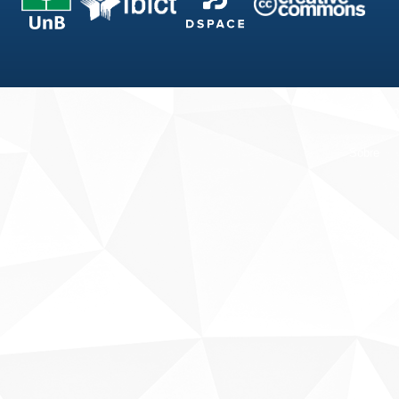
Fale conosco
Sobre