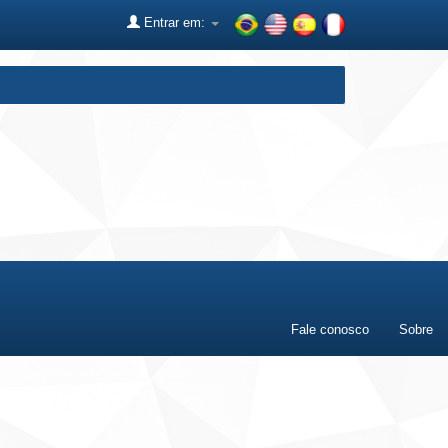
Entrar em:
Fale conosco
Sobre