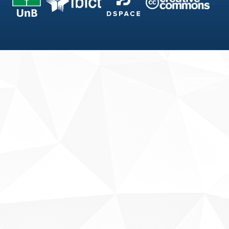
Fale conosco
Sobre