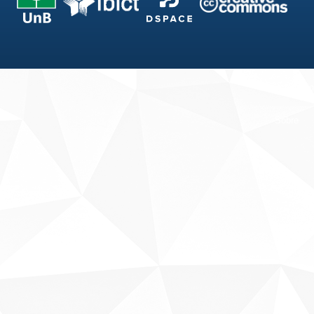
Fale conosco
Sobre