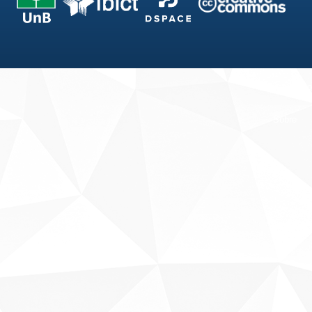
Fale conosco
Sobre