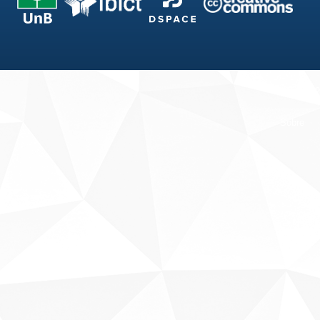
Fale conosco
Sobre