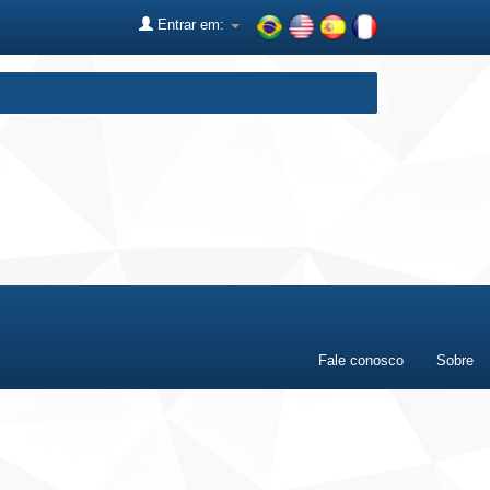
Entrar em:
Fale conosco
Sobre