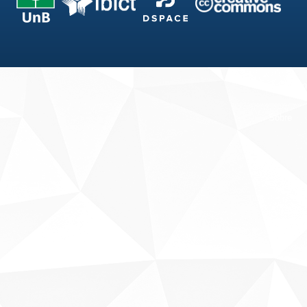
Fale conosco
Sobre