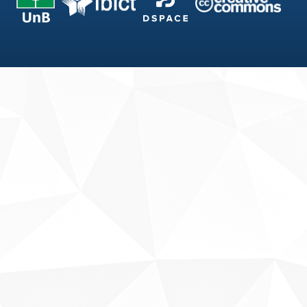
Fale conosco
Sobre