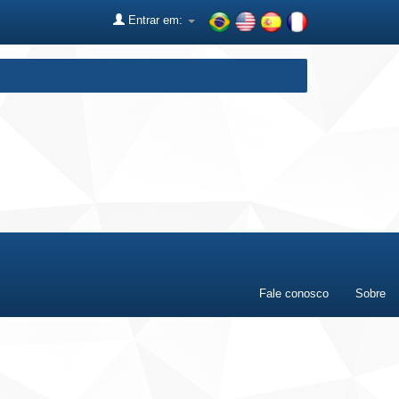
Entrar em:
Fale conosco
Sobre