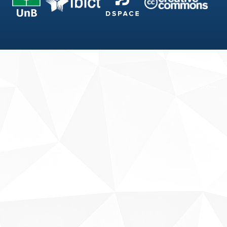
Fale conosco
Sobre