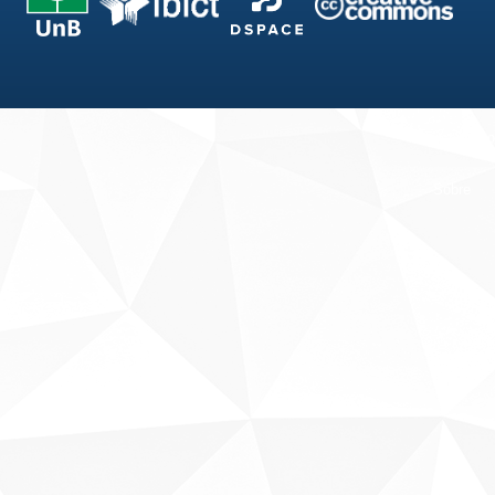
Fale conosco
Sobre