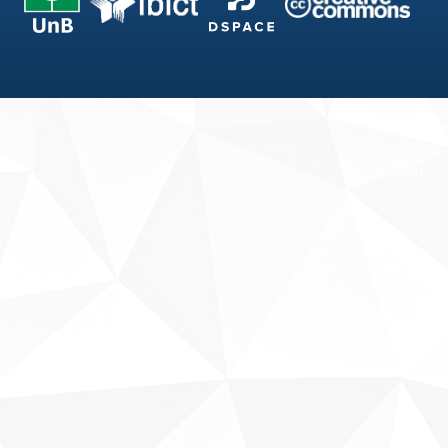
Fale conosco
Sobre