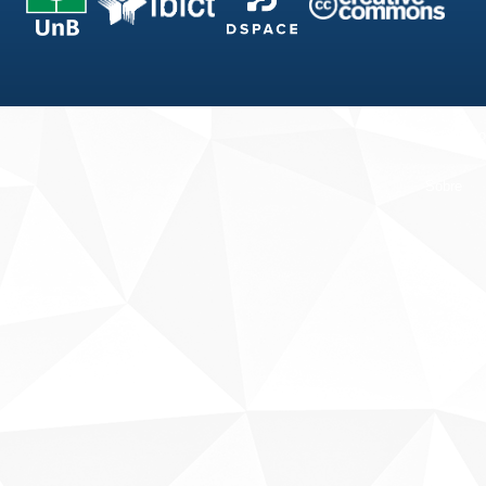
Fale conosco
Sobre