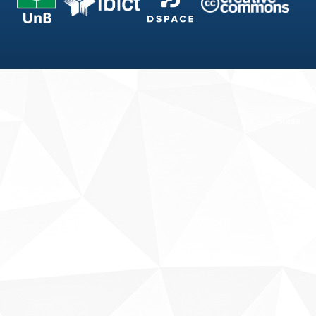
Fale conosco
Sobre