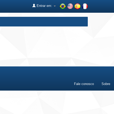
Entrar em:
Fale conosco
Sobre