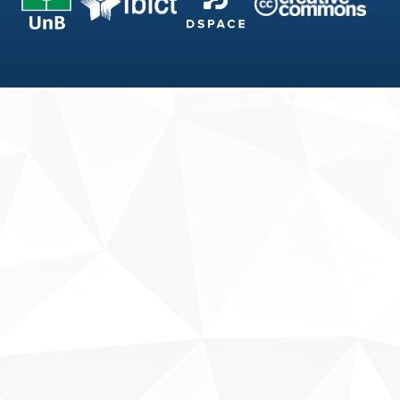
Fale conosco
Sobre