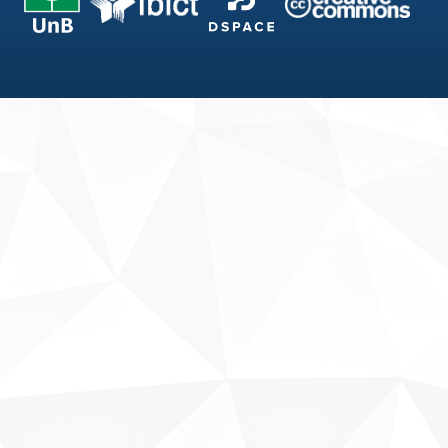
Fale conosco
Sobre