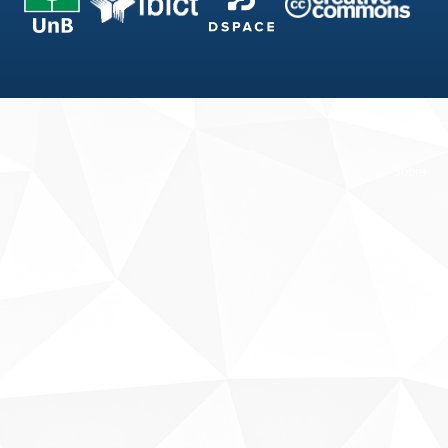
Fale conosco
Sobre