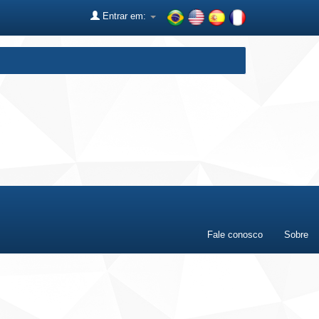
Entrar em:
Fale conosco
Sobre