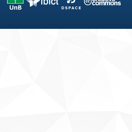
Fale conosco
Sobre