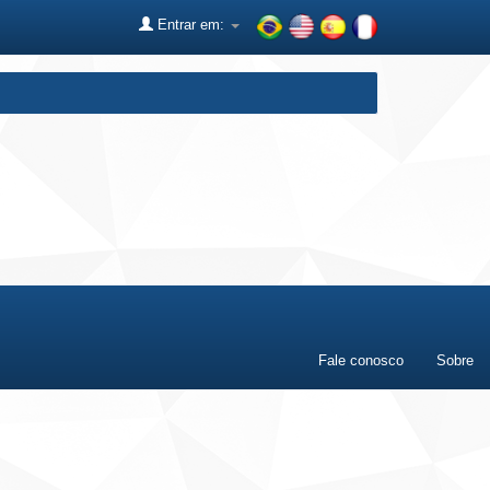
Entrar em:
Fale conosco
Sobre